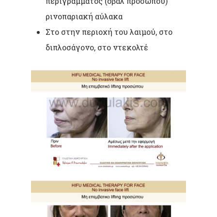
περιγράμματος (οβαλ προσώπου)
ρινοπαριακή αύλακα
Στο στην περιοχή του λαιμού, στο
διπλοσάγονο, στο ντεκολτέ