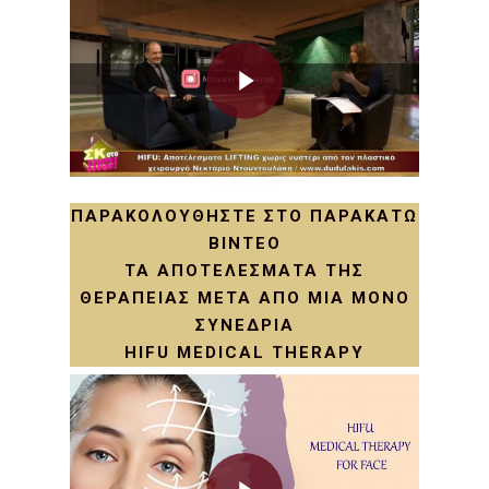
Play Video
ΠΑΡΑΚΟΛΟΥΘΉΣΤΕ ΣΤΟ ΠΑΡΑΚΆΤΩ
ΒΊΝΤΕΟ
ΤΑ ΑΠΟΤΕΛΈΣΜΑΤΑ ΤΗΣ
ΘΕΡΑΠΕΊΑΣ ΜΕΤΆ ΑΠΌ ΜΊΑ ΜΌΝΟ
ΣΥΝΕΔΡΊΑ
HIFU MEDICAL THERAPY
Play Video