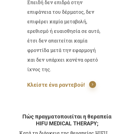
Επειδή δεν επιδρά στην
επιφάνεια του δέρματος, δεν
επιφέρει καμία μεταβολή,
ερεθισμό ή ευαισθησία σε αυτό,
έτσι δεν απαιτείται καμία
φροντίδα μετά την εφαρμογή
και δεν υπάρχει κανένα ορατό
ίχνος της.
Κλείστε ένα ραντεβού!
Πώς πραγματοποιείται η θεραπεία
HIFU MEDICAL THERAPY;
Κατά τη διάρκεια της θεραπείας HIFU