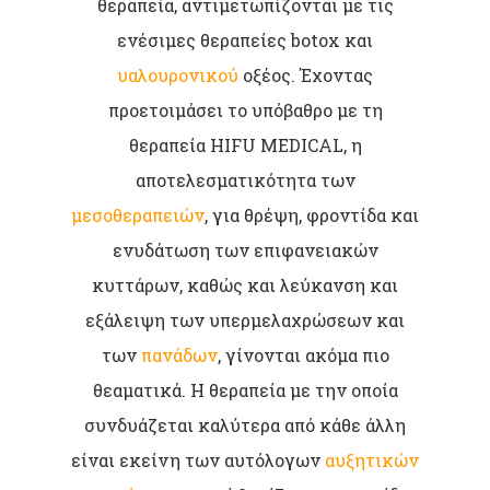
θεραπεία, αντιμετωπίζονται με τις
ενέσιμες θεραπείες botox και
υαλουρονικού
οξέος. Έχοντας
προετοιμάσει το υπόβαθρο με τη
θεραπεία HIFU MEDICAL, η
αποτελεσματικότητα των
μεσοθεραπειών
, για θρέψη, φροντίδα και
ενυδάτωση των επιφανειακών
κυττάρων, καθώς και λεύκανση και
εξάλειψη των υπερμελαχρώσεων και
των
πανάδων
, γίνονται ακόμα πιο
θεαματικά. Η θεραπεία με την οποία
συνδυάζεται καλύτερα από κάθε άλλη
είναι εκείνη των αυτόλογων
αυξητικών