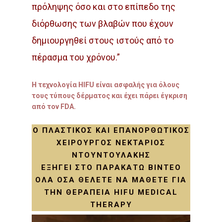
πρόληψης όσο και στο επίπεδο της
διόρθωσης των βλαβών που έχουν
δημιουργηθεί στους ιστούς από το
πέρασμα του χρόνου.”
Η τεχνολογία HIFU είναι ασφαλής για όλους
τους τύπους δέρματος και έχει πάρει έγκριση
από τον FDA.
Ο ΠΛΑΣΤΙΚΌΣ ΚΑΙ ΕΠΑΝΟΡΘΩΤΙΚΌΣ
ΧΕΙΡΟΥΡΓΌΣ ΝΕΚΤΆΡΙΟΣ
ΝΤΟΥΝΤΟΥΛΆΚΗΣ
ΕΞΗΓΕΊ ΣΤΟ ΠΑΡΑΚΆΤΩ ΒΊΝΤΕΟ
ΌΛΑ ΌΣΑ ΘΈΛΕΤΕ ΝΑ ΜΆΘΕΤΕ ΓΙΑ
ΤΗΝ ΘΕΡΑΠΕΊΑ HIFU MEDICAL
THERAPY