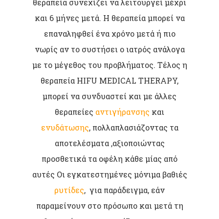
θεραπεία συνεχίζει να λειτουργεί μέχρι
και 6 μήνες μετά. Η θεραπεία μπορεί να
επαναληφθεί ένα χρόνο μετά ή πιο
νωρίς αν το συστήσει ο ιατρός ανάλογα
με το μέγεθος του προβλήματος. Τέλος η
θεραπεία HIFU MEDICAL THERAPY,
μπορεί να συνδυαστεί και με άλλες
θεραπείες
αντιγήρανσης
και
ενυδάτωσης
, πολλαπλασιάζοντας τα
αποτελέσματα ,αξιοποιώντας
προσθετικά τα οφέλη κάθε μίας από
αυτές Οι εγκατεστημένες μόνιμα βαθιές
ρυτίδες
, για παράδειγμα, εάν
παραμείνουν στο πρόσωπο και μετά τη