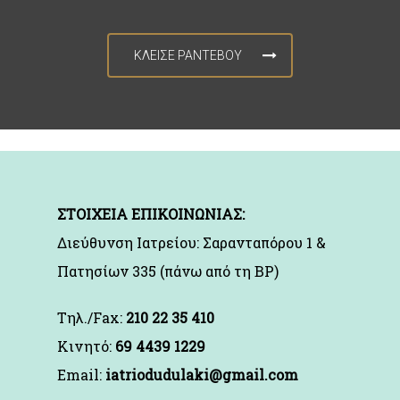
ΚΛΕΙΣΕ ΡΑΝΤΕΒΟΥ
ΣΤΟΙΧΕΙΑ ΕΠΙΚΟΙΝΩΝΙΑΣ:
Διεύθυνση Ιατρείου: Σαρανταπόρου 1 &
Πατησίων 335 (πάνω από τη BP)
Τηλ./Fax:
210 22 35 410
Kινητό:
69 4439 1229
Email:
iatriodudulaki@gmail.com