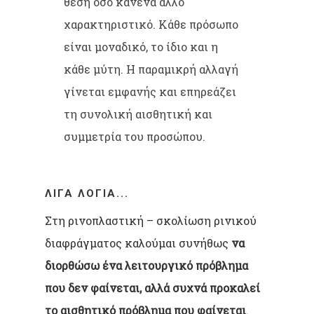
θέση όσο κανένα άλλο
χαρακτηριστικό. Κάθε πρόσωπο
είναι μοναδικό, το ίδιο και η
κάθε μύτη. Η παραμικρή αλλαγή
γίνεται εμφανής και επηρεάζει
τη συνολική αισθητική και
συμμετρία του προσώπου.
ΛΊΓΑ ΛΌΓΙΑ...
Στη ρινοπλαστική – σκολίωση ρινικού
διαφράγματος καλούμαι συνήθως
να
διορθώσω ένα λειτουργικό πρόβλημα
που δεν φαίνεται, αλλά συχνά προκαλεί
το αισθητικό πρόβλημα που φαίνεται
.