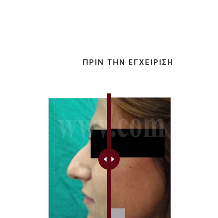
ΠΡΙΝ ΤΗΝ ΕΓΧΕΊΡΙΣΗ