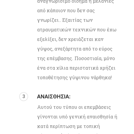
αναγνωρίσιμο οίδημα ή μελανιές
από κάποιον που δεν σας
γνωρίζει.. Εξαιτίας των
ατραυματικών τεχνικών που έχω
εξελίξει, δεν χρειάζεται καν
γύψος, ανεξάρτητα από το εύρος
της επέμβασης. Ποσοστιαία, μόνο
ένα στα χίλια περιστατικά χρήζει
τοποθέτησης γύψινου νάρθηκα!
ΑΝΑΙΣΘΗΣΙΑ:
3
Αυτού του τύπου οι επεμβάσεις
γίνονται υπό γενική αναισθησία ή
κατά περίπτωση με τοπική