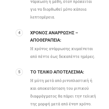
νάρκωση ή μέθη, όταν πρόκειται
για να διορθωθεί μόνο κάποια
λεπτομέρεια.
ΧΡΟΝΟΣ ΑΝΑΡΡΩΣΗΣ –
4
ΑΠΟΘΕΡΑΠΕΙΑ:
Η χρόνος ανάρρωσης κυμαίνεται
από πέντε έως δεκαπέντε ημέρες.
ΤΟ ΤΕΛΙΚΟ ΑΠΟΤΕΛΕΣΜΑ:
5
Η μύτη μετά από ρινοπλαστική ή
και αποκατάσταση του ρινικού
διαφράγματος θα πάρει την τελική
της μορφή μετά από έναν χρόνο.