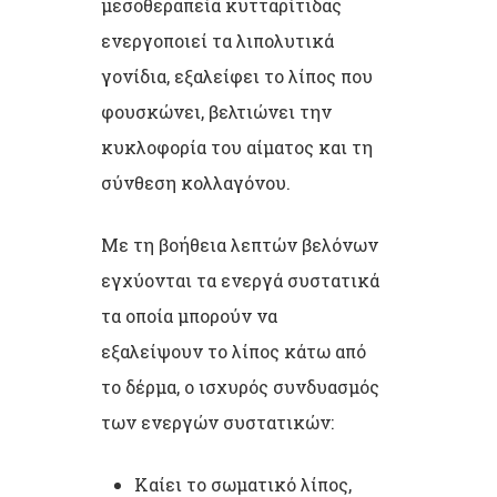
μεσοθεραπεία κυτταρίτιδας
ενεργοποιεί τα λιπολυτικά
γονίδια, εξαλείφει το λίπος που
φουσκώνει, βελτιώνει την
κυκλοφορία του αίματος και τη
σύνθεση κολλαγόνου.
Με τη βοήθεια λεπτών βελόνων
εγχύονται τα ενεργά συστατικά
τα οποία μπορούν να
εξαλείψουν το λίπος κάτω από
το δέρμα, ο ισχυρός συνδυασμός
των ενεργών συστατικών:
Kαίει το σωματικό λίπος,