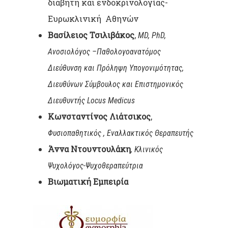
διαβήτη και ενδοκρινολογίας-
Ευρωκλινική Αθηνών
Βασίλειος Τσιλιβάκος
,
MD, PhD,
Ανοσιολόγος –Παθολογοανατόμος
Διεύθυνση και Πρόληψη Υπογονιμότητας,
Διευθύνων Σύμβουλος και Επιστημονικός
Διευθυντής Locus Medicus
Κωνσταντίνος Λιάτσικος
,
Φυσιοπαθητικός , Εναλλακτικός Θεραπευτής
Άννα Ντουντουλάκη
, Κλινικός
Ψυχολόγος-Ψυχοθεραπεύτρια
Βιωματική Εμπειρία