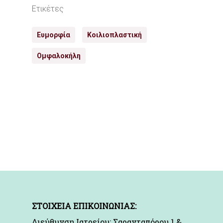
Ετικέτες
Ευμορφία
Κοιλιοπλαστική
Ομφαλοκήλη
ΣΤΟΙΧΕΙΑ ΕΠΙΚΟΙΝΩΝΙΑΣ:
Διεύθυνση Ιατρείου: Σαρανταπόρου 1 &