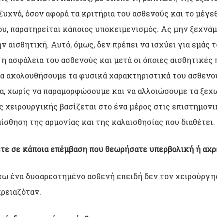
Συχνά, όσον αφορά τα κριτήρια του ασθενούς και το μέγε
υ, παρατηρείται κάποιος υποκειμενισμός. Ας μην ξεχνάμε
την αισθητική. Αυτό, όμως, δεν πρέπει να ισχύει για εμάς
ι η ασφάλεια του ασθενούς και μετά οι όποιες αισθητικές
α ακολουθήσουμε τα φυσικά χαρακτηριστικά του ασθενού
ία, χωρίς να παραμορφώσουμε και να αλλοιώσουμε τα ξεχ
ς χειρουργικής βασίζεται στο ένα μέρος στις επιστημονι
αίσθηση της αρμονίας και της καλαισθησίας που διαθέτει.
τε σε κάποια επέμβαση που θεωρήσατε υπερβολική ή αχρ
χω ένα δυσαρεστημένο ασθενή επειδή δεν τον χειρούργη
ρειαζόταν.