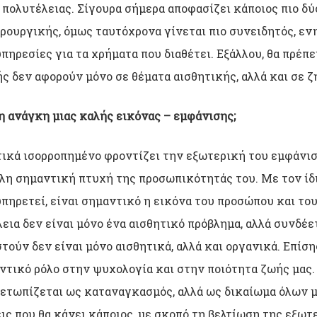
 πολυτέλειας. Σίγουρα σήμερα αποφασίζει κάποιος πιο δ
ρουργικής, όμως ταυτόχρονα γίνεται πιο συνειδητός, εν
πηρεσίες για τα χρήματα που διαθέτει. Εξάλλου, θα πρέπε
ς δεν αφορούν μόνο σε θέματα αισθητικής, αλλά και σε ζ
η ανάγκη μιας καλής εικόνας – εμφάνισης;
ικά ισορροπημένο φροντίζει την εξωτερική του εμφάνιση
λλη σημαντική πτυχή της προσωπικότητάς του. Με τον ίδ
πηρετεί, είναι σημαντικό η εικόνα του προσώπου και το
εια δεν είναι μόνο ένα αισθητικό πρόβλημα, αλλά συνδέετ
τούν δεν είναι μόνο αισθητικά, αλλά και οργανικά. Επίση
ντικό ρόλο στην ψυχολογία και στην ποιότητα ζωής μας.
ιμετωπίζεται ως καταναγκασμός, αλλά ως δικαίωμα όλων μ
ις που θα κάνει κάποιος, με σκοπό τη βελτίωση της εξωτε