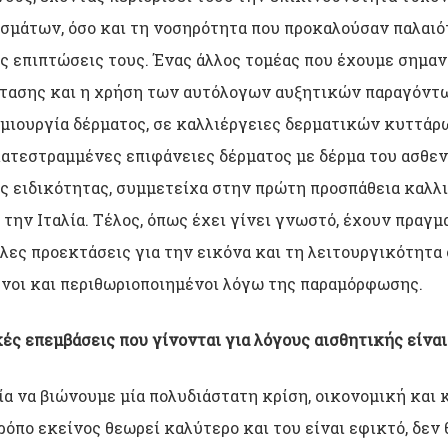
μάτων, όσο και τη νοσηρότητα που προκαλούσαν παλαιό
 επιπτώσεις τους. Ένας άλλος τομέας που έχουμε σημαντ
τασης και η χρήση των αυτόλογων αυξητικών παραγόντων
ημιουργία δέρματος, σε καλλιέργειες δερματικών κυττάρω
ατεστραμμένες επιφάνειες δέρματος με δέρμα του ασθεν
ης ειδικότητας, συμμετείχα στην πρώτη προσπάθεια καλλ
την Ιταλία. Τέλος, όπως έχει γίνει γνωστό, έχουν πραγμ
λες προεκτάσεις για την εικόνα και τη λειτουργικότητ
ένοι και περιθωριοποιημένοι λόγω της παραμόρφωσης.
κές επεμβάσεις που γίνονται για λόγους αισθητικής είνα
 να βιώνουμε μία πολυδιάστατη κρίση, οικονομική και κ
τρόπο εκείνος θεωρεί καλύτερο και του είναι εφικτό, δεν