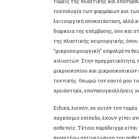
τομείς της πλαστικής και επανορθω
τεχνολογία των φαρμάκων και των 
λειτουργική αποκατάσταση, αλλά κ
διάρκεια της επέμβασης, όσο και 
της πλαστικής χειρουργικής, όπου 
“μικροχειρουργική” εσφαλμένα θε
χιλιοστών. Στην πραγματικότητα, 
μικροσκοπίου και μικροσκοπικών ε
τεχνικής. Θεωρώ τον εαυτό μου τυ
χρειάστηκε, επανασυγκολλήσεις χ
Ειδικά, λοιπόν, σε αυτόν τον τομέ
παγκόσμιο επίπεδο, έχουν γίνει α
ασθενείς. Τέτοιο παράδειγμα είναι
περαιτέρω αντιμετώπιση του ασθεν