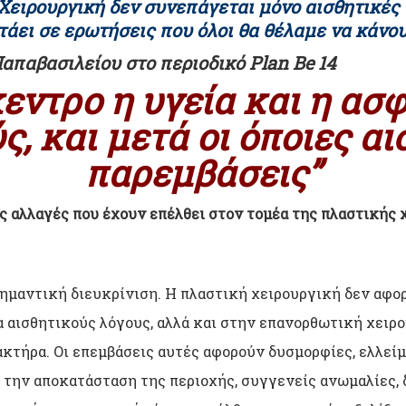
 Χειρουργική δεν συνεπάγεται μόνο αισθητικές
τάει σε ερωτήσεις που όλοι θα θέλαμε να κάνο
απαβασιλείου στο περιοδικό
Plan Be 14
κεντρο η υγεία και η ασ
ς, και μετά οι όποιες αι
παρεμβάσεις”
ς αλλαγές που έχουν επέλθει στον τομέα της πλαστικής 
σημαντική διευκρίνιση. Η πλαστική χειρουργική δεν αφο
ια αισθητικούς λόγους, αλλά και στην επανορθωτική χειρ
τήρα. Οι επεμβάσεις αυτές αφορούν δυσμορφίες, ελλείμ
 την αποκατάσταση της περιοχής, συγγενείς ανωμαλίες, 