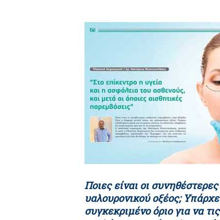
Hit enter to search or ESC to close
Ποιες είναι οι συνηθέστερες
υαλουρονικού οξέος; Υπάρχει
συγκεκριμένο όριο για να τι