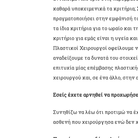
καθαρά υποκειμενικά τα κριτήρια; 
πραγματοποιήσει στην εμφάνισή το
τα ίδια κριτήρια για το ωραίο και 
κριτήριο για εμάς είναι η υγεία κα
Πλαστικοί Χειρουργοί οφείλουμε ν
αναδείξουμε τα δυνατά του στοιχε
επιτυχία μίας επέμβασης πλαστική
χειρουργού και, σε ένα άλλο, στην 
Εσείς έχετε αρνηθεί να προχωρήσε
Συνηθίζω να λέω ότι προτιμώ να έ
ασθενή που χειρούργησα ενώ δεν χ