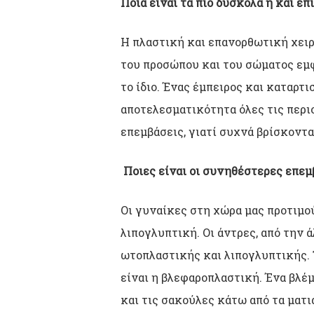
Ποια είναι τα πιο δύσκολα ή και ε
Η πλαστική και επανορθωτική χειρ
του προσώπου και του σώματος εμφα
το ίδιο. Ένας έμπειρος και καταρτ
αποτελεσματικότητα όλες τις περι
επεμβάσεις, γιατί συχνά βρίσκοντα
Ποιες είναι οι συνηθέστερες επεμ
Οι γυναίκες στη χώρα μας προτιμο
λιπογλυπτική. Οι άντρες, από την
ωτοπλαστικής και λιπογλυπτικής. Τ
είναι η βλεφαροπλαστική. Ένα βλέ
και τις σακούλες κάτω από τα ματι