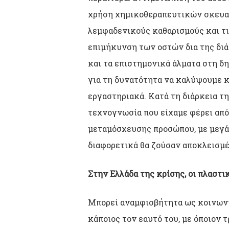
χρήση χημικοθεραπευτικών σκευασ
λεμφαδενικούς καθαρισμούς και τις
επιμήκυνση των οστών δια της διά
και τα επιστημονικά άλματα στη δ
για τη δυνατότητα να καλύψουμε κ
εργαστηριακά. Κατά τη διάρκεια τ
τεχνογνωσία που είχαμε φέρει από 
μεταμόσχευσης προσώπου, με μεγά
διαφορετικά θα ζούσαν αποκλεισμ
Στην Ελλάδα της κρίσης, οι πλαστι
Μπορεί αναμφισβήτητα ως κοινωνία
κάποιος τον εαυτό του, με όποιον 