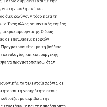
 Το ίδιο συμβαίνει και με την
 για την αισθητική και
μας διευκολύνουν τόσο κατά τη
νών. Ένας άλλος σημαντικός τομέας
ς μικροχειρουργικής. Ο όρος
ας σε επεμβάσεις μερικών
 Πραγματοποιείται με τη βοήθεια
 τεχνολογίας και χειρουργικής
ρεψε να πραγματοποιήσω, όταν
ρουργικής τα τελευταία χρόνια, σε
ότητα και τη νοσηρότητα στους
καθορίζει με ακρίβεια την
ν μεταστάσεων και την απρόσκοπτη