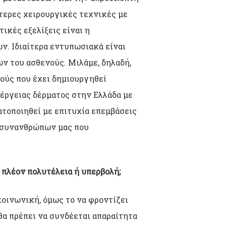
τερες χειρουργικές τεχνικές με
ικές εξελίξεις είναι η
. Ιδιαίτερα εντυπωσιακά είναι
ν του ασθενούς. Μιλάμε, δηλαδή,
ούς που έχει δημιουργηθεί
ιέργειας δέρματος στην Ελλάδα με
ατοποιηθεί με επιτυχία επεμβάσεις
α συνανθρώπων μας που
ι πλέον πολυτέλεια ή υπερβολή;
οινωνική, όμως το να φροντίζει
 θα πρέπει να συνδέεται απαραίτητα