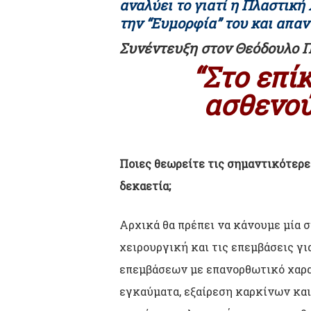
αναλύει το γιατί η Πλαστική
την “Ευμορφία” του και απαν
Συνέντευξη στον Θεόδουλο Π
“Στο επί
ασθενού
Ποιες θεωρείτε τις σημαντικότερε
δεκαετία;
Αρχικά θα πρέπει να κάνουμε μία 
χειρουργική και τις επεμβάσεις γ
επεμβάσεων με επανορθωτικό χαρακ
εγκαύματα, εξαίρεση καρκίνων και