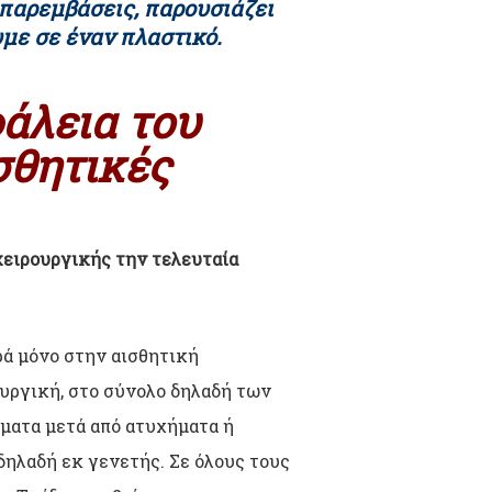
 παρεμβάσεις, παρουσιάζει
υμε σε έναν πλαστικό.
φάλεια του
σθητικές
χειρουργικής την τελευταία
ρά μόνο στην αισθητική
ουργική, στο σύνολο δηλαδή των
ματα μετά από ατυχήματα ή
δηλαδή εκ γενετής. Σε όλους τους