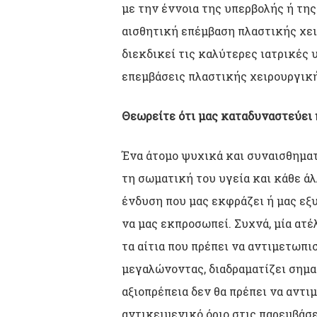
με την έννοια της υπερβολής ή της
αισθητική επέμβαση πλαστικής χει
διεκδικεί τις καλύτερες ιατρικές υ
επεμβάσεις πλαστικής χειρουργική
Θεωρείτε ότι μας καταδυναστεύει 
Ένα άτομο ψυχικά και συναισθηματ
τη σωματική του υγεία και κάθε ά
ένδυση που μας εκφράζει ή μας εξυ
να μας εκπροσωπεί. Συχνά, μία ατέλ
τα αίτια που πρέπει να αντιμετωπισ
μεγαλώνοντας, διαδραματίζει σημα
αξιοπρέπεια δεν θα πρέπει να αντ
αντικειμενικό όριο στις παρεμβάσε