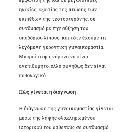
ηλικίες, εξαιτίας της πτώσης των
επιπέδων της τεστοστερόνης, σε
συνδυασμό με την αύξηση του
υποδόριου λίπους, και τότε έχουμε τη
λεγόμενη γεροντική γυναικομαστία.
Μπορεί το φαινόμενο να είναι
ανεπιθύμητο, αλλά συνήθως δεν είναι
παθολογικό.
Πώς γίνεται η διάγνωση
Η διάγνωση της γυναικομαστίας γίνεται
μέσω της λήψης ολοκληρωμένου
ιστορικού του ασθενούς σε συνδυασμό