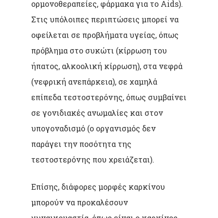
ορμονοθεραπείες, φάρμακα για το Aids).
Στις υπόλοιπες περιπτώσεις μπορεί να
οφείλεται σε προβλήματα υγείας, όπως
πρόβλημα στο συκώτι (κίρρωση του
ήπατος, αλκοολική κίρρωση), στα νεφρά
(νεφρική ανεπάρκεια), σε χαμηλά
επίπεδα τεστοστερόνης, όπως συμβαίνει
σε γονιδιακές ανωμαλίες και στον
υπογοναδισμό (ο οργανισμός δεν
παράγει την ποσότητα της
τεστοστερόνης που χρειάζεται).
Επίσης, διάφορες μορφές καρκίνου
μπορούν να προκαλέσουν
γυναικομαστία, όπως είναι ο καρκίνος