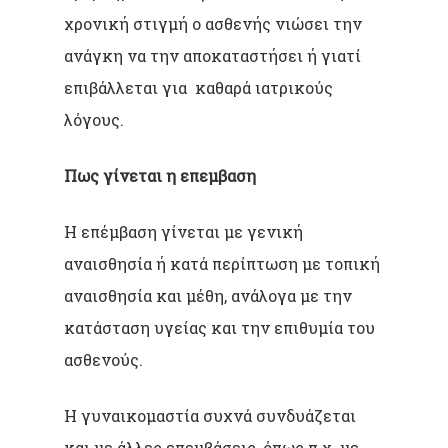
χρονική στιγμή ο ασθενής νιώσει την
ανάγκη να την αποκαταστήσει ή γιατί
επιβάλλεται για καθαρά ιατρικούς
λόγους.
Πως γίνεται η επεμβαση
Η επέμβαση γίνεται με γενική
αναισθησία ή κατά περίπτωση με τοπική
αναισθησία και μέθη, ανάλογα με την
κατάσταση υγείας και την επιθυμία του
ασθενούς.
Η γυναικομαστία συχνά συνδυάζεται
και με άλλες επεμβάσεις, όπως π.χ. με